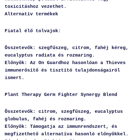
toxicitáshoz vezethet.
Alternatív termékek
Fiatal élő tolvajok:
Összetevők: szegfűszeg, citrom, fahéj kéreg,
eucalyptus radiata és rozmaring.
Előnyök
: Az On Guardhoz hasonlóan a Thieves
immunerősítő és tisztító tulajdonságairól
ismert.
Plant Therapy Germ Fighter Synergy Blend
Összetevők: citrom, szegfűszeg, eucalyptus
globulus, fahéj és rozmaring.
Előnyök
: Támogatja az immunrendszert, és
megfizethető alternatíva hasonló előnyökkel.