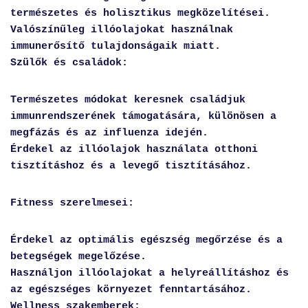
természetes és holisztikus megközelítései.
Valószínűleg illóolajokat használnak
immunerősítő tulajdonságaik miatt.
Szülők és családok:
Természetes módokat keresnek családjuk
immunrendszerének támogatására, különösen a
megfázás és az influenza idején.
Érdekel az illóolajok használata otthoni
tisztításhoz és a levegő tisztításához.
Fitness szerelmesei:
Érdekel az optimális egészség megőrzése és a
betegségek megelőzése.
Használjon illóolajokat a helyreállításhoz és
az egészséges környezet fenntartásához.
Wellness szakemberek: