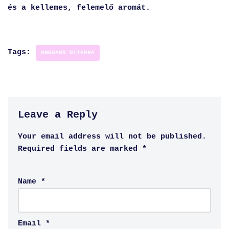
és a kellemes, felemelő aromát.
Tags:
ONGUARD DITERRA
Leave a Reply
Your email address will not be published.
Required fields are marked
*
Name
*
Email
*