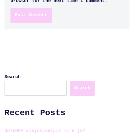
browser for the next time I comment.
Search
Search
Recent Posts
doTERRA olajok:melyik mire jó?