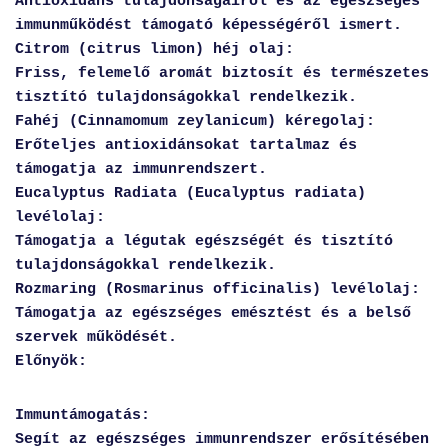
Antioxidáns tulajdonságairól és az egészséges
immunműködést támogató képességéről ismert.
Citrom (citrus limon) héj olaj:
Friss, felemelő aromát biztosít és természetes
tisztító tulajdonságokkal rendelkezik.
Fahéj (Cinnamomum zeylanicum) kéregolaj:
Erőteljes antioxidánsokat tartalmaz és
támogatja az immunrendszert.
Eucalyptus Radiata (Eucalyptus radiata)
levélolaj:
Támogatja a légutak egészségét és tisztító
tulajdonságokkal rendelkezik.
Rozmaring (Rosmarinus officinalis) levélolaj:
Támogatja az egészséges emésztést és a belső
szervek működését.
Előnyök:
Immuntámogatás:
Segít az egészséges immunrendszer erősítésében