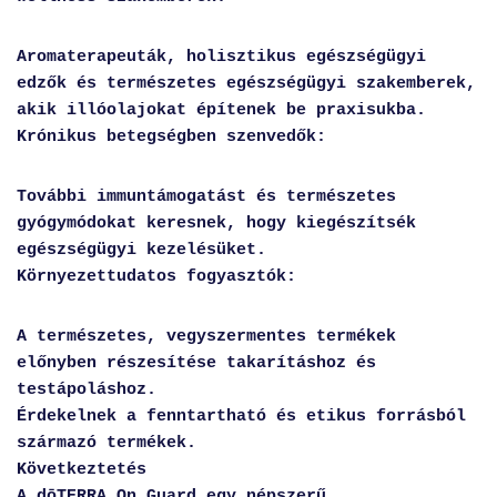
Aromaterapeuták, holisztikus egészségügyi
edzők és természetes egészségügyi szakemberek,
akik illóolajokat építenek be praxisukba.
Krónikus betegségben szenvedők:
További immuntámogatást és természetes
gyógymódokat keresnek, hogy kiegészítsék
egészségügyi kezelésüket.
Környezettudatos fogyasztók:
A természetes, vegyszermentes termékek
előnyben részesítése takarításhoz és
testápoláshoz.
Érdekelnek a fenntartható és etikus forrásból
származó termékek.
Következtetés
A dōTERRA On Guard egy népszerű