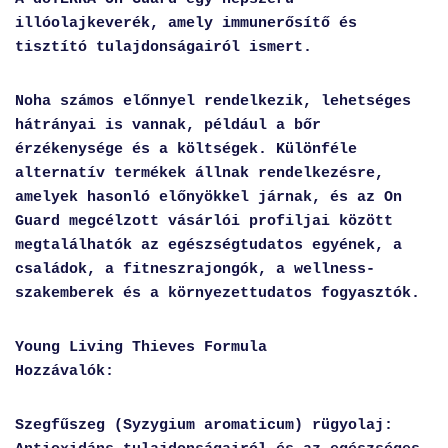
illóolajkeverék, amely immunerősítő és
tisztító tulajdonságairól ismert
.
Noha számos előnnyel rendelkezik, lehetséges
hátrányai is vannak, például a bőr
érzékenysége és a költségek. Különféle
alternatív termékek állnak rendelkezésre,
amelyek hasonló előnyökkel járnak, és az On
Guard megcélzott vásárlói profiljai között
megtalálhatók az egészségtudatos egyének, a
családok, a fitneszrajongók, a wellness-
szakemberek és a környezettudatos fogyasztók.
Young Living Thieves Formula
Hozzávalók:
Szegfűszeg (Syzygium aromaticum) rügyolaj: