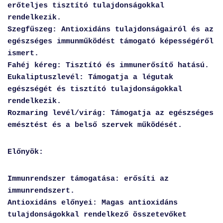
erőteljes tisztító tulajdonságokkal
rendelkezik.
Szegfűszeg: Antioxidáns tulajdonságairól és az
egészséges immunműködést támogató képességéről
ismert.
Fahéj kéreg: Tisztító és immunerősítő hatású.
Eukaliptuszlevél: Támogatja a légutak
egészségét és tisztító tulajdonságokkal
rendelkezik.
Rozmaring levél/virág: Támogatja az egészséges
emésztést és a belső szervek működését.
Előnyök
:
Immunrendszer támogatása: erősíti az
immunrendszert.
Antioxidáns előnyei: Magas antioxidáns
tulajdonságokkal rendelkező összetevőket