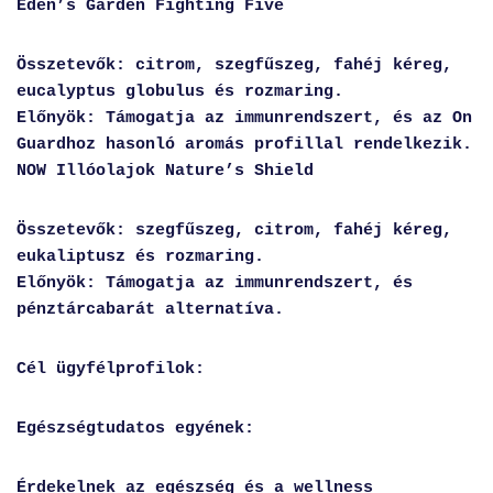
Eden’s Garden Fighting Five
Összetevők: citrom, szegfűszeg, fahéj kéreg,
eucalyptus globulus és rozmaring.
Előnyök
: Támogatja az immunrendszert, és az On
Guardhoz hasonló aromás profillal rendelkezik.
NOW Illóolajok Nature’s Shield
Összetevők: szegfűszeg, citrom, fahéj kéreg,
eukaliptusz és rozmaring.
Előnyök: Támogatja az immunrendszert, és
pénztárcabarát alternatíva.
Cél ügyfélprofilok:
Egészségtudatos egyének:
Érdekelnek az egészség és a wellness