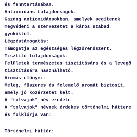
és fenntartásában.
Antioxidáns tulajdonságok:
Gazdag antioxidánsokban, amelyek segítenek
megvédeni a szervezetet a káros szabad
gyököktől.
Légzéstámogatás:
Támogatja az egészséges légzőrendszert.
Tisztító tulajdonságok:
Felületek természetes tisztítására és a levegő
tisztítására használható.
Aromás előnyei:
Meleg, fűszeres és felemelő aromát biztosít,
amely jó közérzetet kelt.
A “tolvajok” név eredete
A “tolvajok” névnek érdekes történelmi háttere
és folklórja van:
Történelmi háttér: