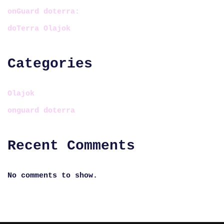
onGuard doterra:
doTerra Olajok
Categories
Olajok
onguard doterra
Recent Comments
No comments to show.