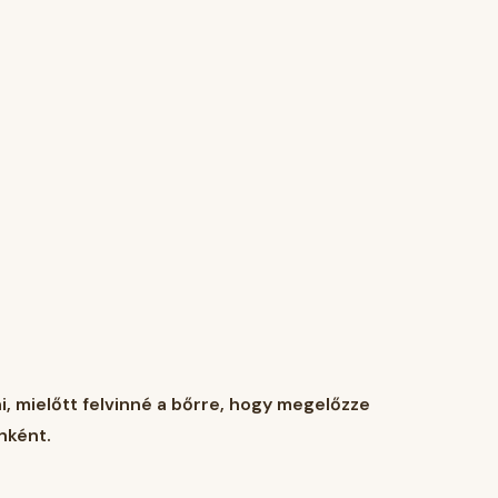
ni, mielőtt felvinné a bőrre, hogy megelőzze
onként.