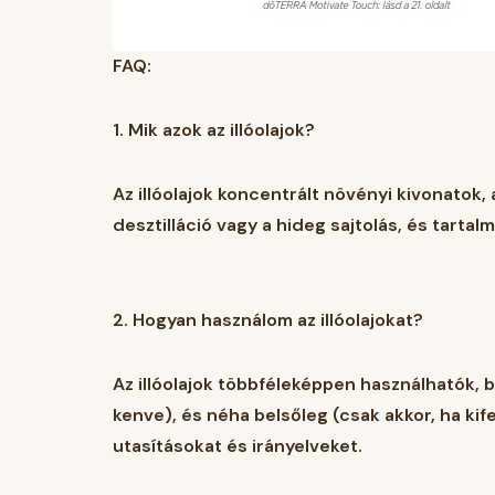
FAQ:
1.
Mik azok az illóolajok?
Az illóolajok koncentrált növényi kivonatok,
desztilláció vagy a hideg sajtolás, és tarta
2.
Hogyan használom az illóolajokat?
Az illóolajok többféleképpen használhatók, b
kenve), és néha belsőleg (csak akkor, ha kif
utasításokat és irányelveket.