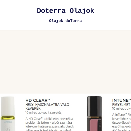
Doterra Olajok
Olajok doTerra