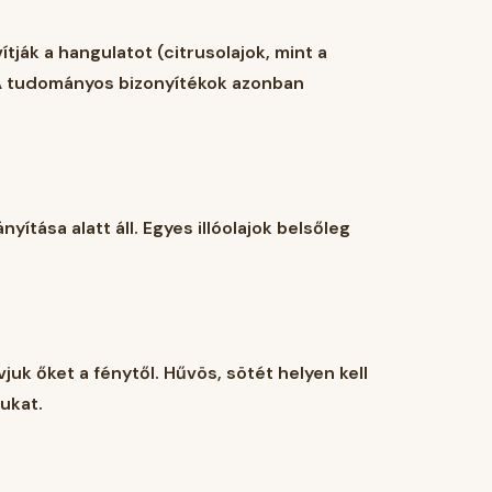
ítják a hangulatot (citrusolajok, mint a
. A tudományos bizonyítékok azonban
ítása alatt áll. Egyes illóolajok belsőleg
juk őket a fénytől. Hűvös, sötét helyen kell
ukat.